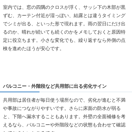
室内では、窓の四隅のクロスが浮く、サッシ下の木部が黒
ずむ、カーテン付近が湿っぽい、結露とは違うタイミング
でシミが出る、といった形で現れます。雨の翌日にだけ出
るのか、晴れが続いても続くのかをメモしておくと原因特
定に役立ちます。小さな変化でも、繰り返すなら外側の点
検を進めたほうが安心です。
バルコニー・外階段など共用部に出る劣化サイン
共用部は居住者が毎日使う場所なので、劣化が進むと不満
や事故につながりやすいです。さらに床面の防水が弱る
と、下階へ漏水することもあります。外壁の全面補修を考
えるなら、バルコニーや外階段などの状態も合わせて確認