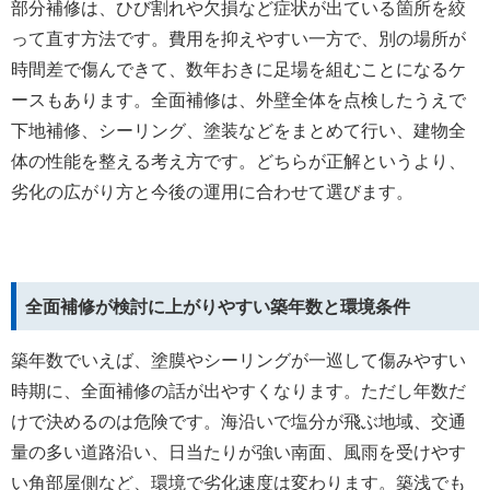
部分補修は、ひび割れや欠損など症状が出ている箇所を絞
って直す方法です。費用を抑えやすい一方で、別の場所が
時間差で傷んできて、数年おきに足場を組むことになるケ
ースもあります。全面補修は、外壁全体を点検したうえで
下地補修、シーリング、塗装などをまとめて行い、建物全
体の性能を整える考え方です。どちらが正解というより、
劣化の広がり方と今後の運用に合わせて選びます。
全面補修が検討に上がりやすい築年数と環境条件
築年数でいえば、塗膜やシーリングが一巡して傷みやすい
時期に、全面補修の話が出やすくなります。ただし年数だ
けで決めるのは危険です。海沿いで塩分が飛ぶ地域、交通
量の多い道路沿い、日当たりが強い南面、風雨を受けやす
い角部屋側など、環境で劣化速度は変わります。築浅でも