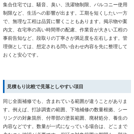
集合住宅では、騒音、臭い、洗濯物制限、バルコニー使用
制限など、生活への影響が出ます。工期を短くしたい一方
で、無理な工程は品質に響くこともあります。掲示物や案
内文、在宅率の高い時間帯の配慮、作業音が大きい工程の
事前告知など、段取りの丁寧さが満足度を左右します。管
理側としては、想定される問い合わせ内容を先に整理して
おくと安心です。
見積もり比較で見落としやすい項目
同じ全面補修でも、含まれている範囲が違うことがありま
す。例えば、打診調査の範囲、下地補修の数量根拠、シー
リングの対象箇所、付帯部の塗装範囲、廃材処分、養生の
内容などです。数量が一式になっている場合は、どこまで