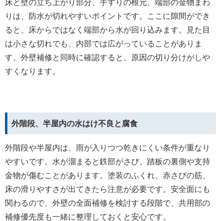
床と壁の立ち上がり部分、手すりの根元、端部の金物まわ
りは、防水が切れやすいポイントです。ここに隙間ができ
ると、床からではなく端部から水が回り込みます。見た目
は小さな切れでも、内部では広がっていることがありま
す。外壁補修と同時に確認すると、原因の切り分けがしや
すくなります。
外階段、半屋内の水はけ不良と腐食
外階段や半屋内は、雨が入りつつ乾きにくい条件が重なり
やすいです。水が溜まると鉄部がさび、踏板の裏側や支持
金物が傷むことがあります。塗装のふくれ、赤さびの筋、
床の滑りやすさが出てきたら注意が必要です。安全面にも
関わるので、外壁の全面補修を検討する段階で、共用部の
補修優先度も一緒に整理しておくと安心です。