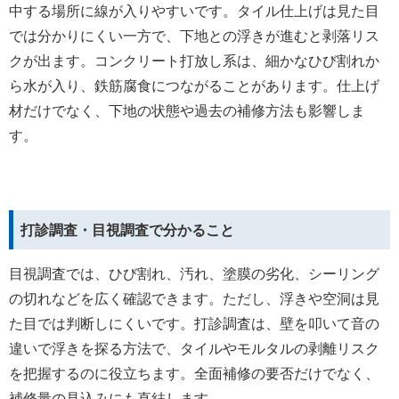
中する場所に線が入りやすいです。タイル仕上げは見た目
では分かりにくい一方で、下地との浮きが進むと剥落リス
クが出ます。コンクリート打放し系は、細かなひび割れか
ら水が入り、鉄筋腐食につながることがあります。仕上げ
材だけでなく、下地の状態や過去の補修方法も影響しま
す。
打診調査・目視調査で分かること
目視調査では、ひび割れ、汚れ、塗膜の劣化、シーリング
の切れなどを広く確認できます。ただし、浮きや空洞は見
た目では判断しにくいです。打診調査は、壁を叩いて音の
違いで浮きを探る方法で、タイルやモルタルの剥離リスク
を把握するのに役立ちます。全面補修の要否だけでなく、
補修量の見込みにも直結します。