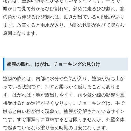
場合は、塗膜の防水性が落ちているサインです。一方で、
幅が目で見て分かるひび割れや、斜めに走るひび割れ、窓
の角から伸びるひび割れは、動きが出ている可能性があり
ます。放置すると雨水が入り、内部の鉄部がさびて膨らむ
原因になります。
塗膜の膨れ、はがれ、チョーキングの見分け
塗膜の膨れは、内部に水分や空気が入り、塗膜が持ち上が
っている状態です。押すと柔らかく感じることもありま
す。はがれは下地が露出しやすく、雨や紫外線の影響を直
接受けるため進行が早くなります。チョーキングは、手で
触ると白い粉が付く現象で、塗膜が分解されているサイン
です。すぐ雨漏りに直結するとは限りませんが、外壁全体
で起きているなら塗り替え時期の目安になります。