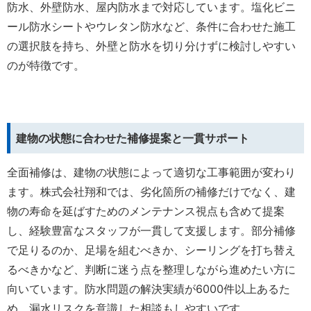
防水、外壁防水、屋内防水まで対応しています。塩化ビニ
ール防水シートやウレタン防水など、条件に合わせた施工
の選択肢を持ち、外壁と防水を切り分けずに検討しやすい
のが特徴です。
建物の状態に合わせた補修提案と一貫サポート
全面補修は、建物の状態によって適切な工事範囲が変わり
ます。株式会社翔和では、劣化箇所の補修だけでなく、建
物の寿命を延ばすためのメンテナンス視点も含めて提案
し、経験豊富なスタッフが一貫して支援します。部分補修
で足りるのか、足場を組むべきか、シーリングを打ち替え
るべきかなど、判断に迷う点を整理しながら進めたい方に
向いています。防水問題の解決実績が6000件以上あるた
め、漏水リスクを意識した相談もしやすいです。