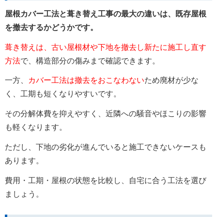
屋根カバー工法と葺き替え工事の最大の違いは、既存屋根
を撤去するかどうかです。
葺き替えは、古い屋根材や下地を撤去し新たに施工し直す
方法
で、構造部分の傷みまで確認できます。
一方、
カバー工法は撤去をおこなわない
ため廃材が少な
く、工期も短くなりやすいです。
その分解体費を抑えやすく、近隣への騒音やほこりの影響
も軽くなります。
ただし、下地の劣化が進んでいると施工できないケースも
あります。
費用・工期・屋根の状態を比較し、自宅に合う工法を選び
ましょう。