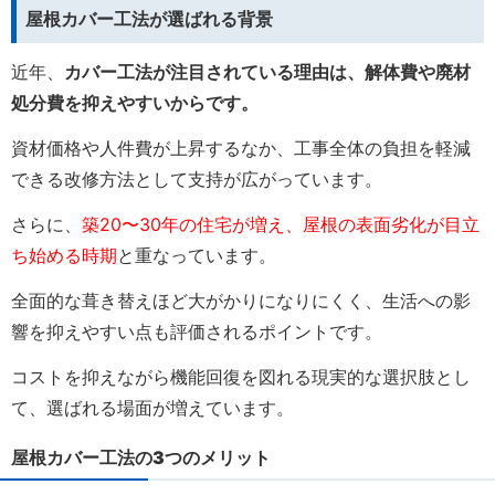
屋根カバー工法が選ばれる背景
近年、
カバー工法が注目されている理由は、解体費や廃材
処分費を抑えやすいからです。
資材価格や人件費が上昇するなか、工事全体の負担を軽減
できる改修方法として支持が広がっています。
さらに、
築20〜30年の住宅が増え、屋根の表面劣化が目立
ち始める時期
と重なっています。
全面的な葺き替えほど大がかりになりにくく、生活への影
響を抑えやすい点も評価されるポイントです。
コストを抑えながら機能回復を図れる現実的な選択肢とし
て、選ばれる場面が増えています。
屋根カバー工法の3つのメリット