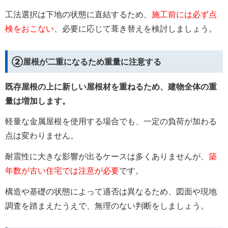
工法選択は下地の状態に直結するため、
施工前には必ず点
検をおこない
、必要に応じて葺き替えを検討しましょう。
②屋根が二重になるため重量に注意する
既存屋根の上に新しい屋根材を重ねるため、建物全体の重
量は増加します。
軽量な金属屋根を使用する場合でも、一定の負荷が加わる
点は変わりません。
耐震性に大きな影響が出るケースは多くありませんが、
築
年数が古い住宅では注意が必要
です。
構造や基礎の状態によって適否は異なるため、図面や現地
調査を踏まえたうえで、無理のない判断をしましょう。