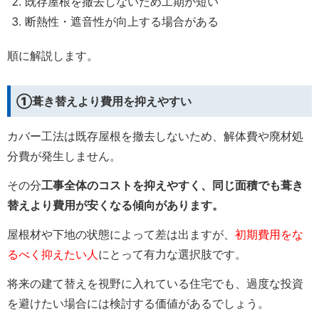
既存屋根を撤去しないため工期が短い
断熱性・遮音性が向上する場合がある
順に解説します。
①葺き替えより費用を抑えやすい
カバー工法は既存屋根を撤去しないため、解体費や廃材処
分費が発生しません。
その分
工事全体のコストを抑えやすく、同じ面積でも葺き
替えより費用が安くなる傾向があります。
屋根材や下地の状態によって差は出ますが、
初期費用をな
るべく抑えたい人
にとって有力な選択肢です。
将来の建て替えを視野に入れている住宅でも、過度な投資
を避けたい場合には検討する価値があるでしょう。