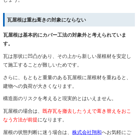
瓦屋根は重ね葺きの対象にならない
瓦屋根は基本的にカバー工法の対象外と考えられていま
す。
瓦は形状に凹凸があり、その上から新しい屋根材を安定し
て施工することが難しいためです。
さらに、もともと重量のある瓦屋根に屋根材を重ねると、
建物への負荷が大きくなります。
構造面のリスクを考えると現実的とはいえません。
瓦屋根の場合は、
既存瓦を撤去したうえで葺き替えをおこ
なう方法が前提
になります。
屋根の状態判断に迷う場合は、
株式会社翔和
へお気軽にご