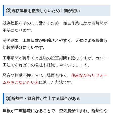
②既存屋根を撤去しないため工期が短い
既存屋根をそのまま活かすため、撤去作業にかかる時間が
不要になります。
その結果、
工事日数が短縮されやすく、天候による影響も
比較的受けにくいです。
工事期間が長引くと足場の設置期間も延びますが、カバー
工法であればその負担も軽減しやすいでしょう。
騒音や振動が抑えられる場面も多く、
住みながらリフォー
ムをおこないたい人
に適した方法です。
③断熱性・遮音性が向上する場合がある
屋根が二重構造になることで、空気層が生まれ、断熱性や