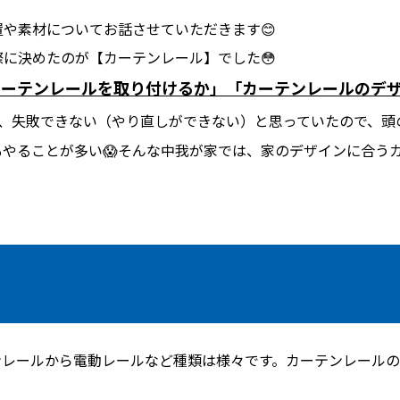
や素材についてお話させていただきます😊
に決めたのが【カーテンレール】でした😳
カーテンレールを取り付けるか」「カーテンレールのデ
、失敗できない（やり直しができない）と思っていたので、頭
やることが多い😱そんな中我が家では、家のデザインに合うカ
ンレールから電動レールなど種類は様々です。カーテンレール