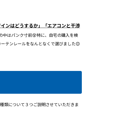
ザインはどうするか」
「エアコンと干渉
の中はパンク寸前😵特に、自宅の購入を検
ーテンレールをなんとなくで選びました😊
の種類について３つご説明させていただきま