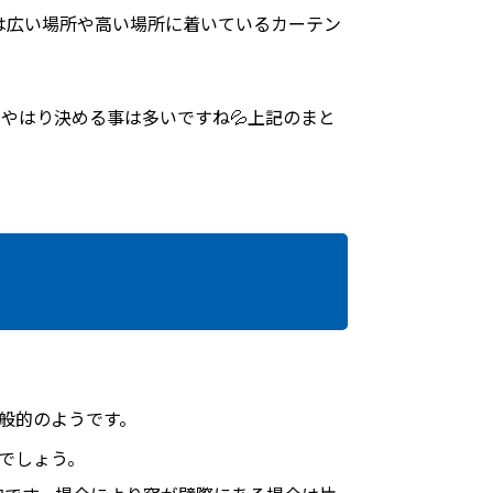
は広い場所や高い場所に着いているカーテン
やはり決める事は多いですね💦上記のまと
般的のようです。
でしょう。