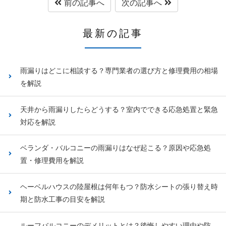
前の記事へ
次の記事へ
最新の記事
雨漏りはどこに相談する？専門業者の選び方と修理費用の相場
を解説
天井から雨漏りしたらどうする？室内でできる応急処置と緊急
対応を解説
ベランダ・バルコニーの雨漏りはなぜ起こる？原因や応急処
置・修理費用を解説
ヘーベルハウスの陸屋根は何年もつ？防水シートの張り替え時
期と防水工事の目安を解説
ルーフバルコニーのデメリットとは？後悔しやすい理由や防