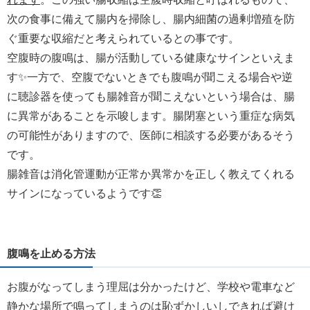
次の食事に備えて腸内を掃除し、腸内細菌の過剰増殖を防
ぐ重要な収縮だと考えられているとの事です。
空腹時の腹鳴は、腸が活動している健康なサインといえま
す✨一方で、空腹でないときでも腹鳴が聞こえる場合や逆
に聴診器を使っても腸雑音が聞こえないという場合は、腸
に異常があることを示唆します。腸閉塞という重症な病気
の可能性がありますので、医師に相談する必要があるそう
です。
腸雑音は消化管運動が正常か異常かを正しく教えてくれる
サインになっているようです👏
腹鳴を止める方法
お腹がなってしまう理屈は分かったけど、学校や電車など
静かな場所で鳴ってしまうのは恥ずかしいしできれば避け