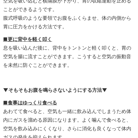
空気を吸い込むと横隔膜が下がり、胃の収縮運動を止める
ことができるようです。
腹式呼吸のような要領でお腹をふくらませ、体の内側から
胃に圧力をかける方法です。
■更に背中を軽く叩く
息を吸い込んだ後に、背中をトントンと軽く叩くと、胃の
空気を腸に流すことができます。こうすると空気の振動音
を未然に防ぐことができます。
▼そもそもお腹を鳴らさないようにする方法▼
■食事はゆっくり食べる
あわてて食べると、空気も一緒に飲み込んでしまうため体
内にガスを溜める原因になります。よく噛んで食べると、
空気を飲み込みにくくなり、さらに消化も良くなって体内
ガスの発生を抑えられます。