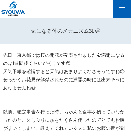
気になる体のメカニズム3⃣🤔
先日、東京都では桜の開花が発表されました🌸満開になる
のは1週間後くらいだそうです😊
天気予報を確認すると天気はあまりよくなさそうですね😢
せっかくお花見が解禁されたのに満開の時には出来そうに
ありませんね😣
以前、確定申告を行った時、ちゃんと食事を摂っていなか
ったのと、久しぶりに頭をたくさん使ったのでとてもお腹
がすいてしまい、教えてくれている人に私のお腹の音が聞