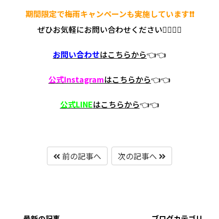
期間限定で梅雨キャンペーンも実施しています❗❗
ぜひお気軽にお問い合わせください💁‍♂️💁‍♂️
お問い合わせ
はこちらから
👈👈
公式Instagram
はこちらから
👈👈
公式LINE
はこちらから
👈👈
前の記事へ
次の記事へ
最新の記事
ブログカテゴリ