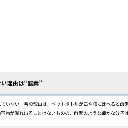
い理由は“酸素”
れていない一番の理由は、ペットボトルが缶や瓶に比べると酸
内容物が漏れ出ることはないものの、酸素のような細かな分子