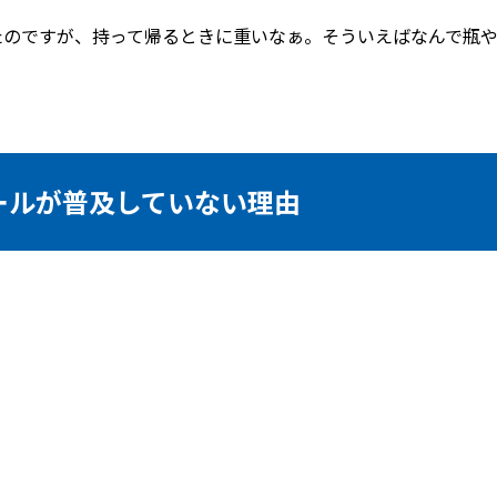
たのですが、持って帰るときに重いなぁ。そういえばなんで瓶
ールが普及していない理由