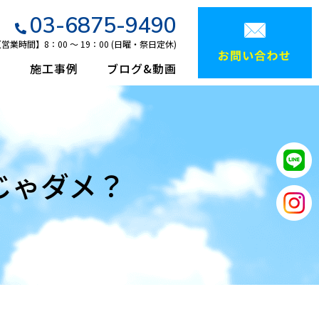
03-6875-9490
営業時間】8：00 ～ 19：00 (日曜・祭日定休)
て
施工事例
ブログ&動画
じゃダメ？