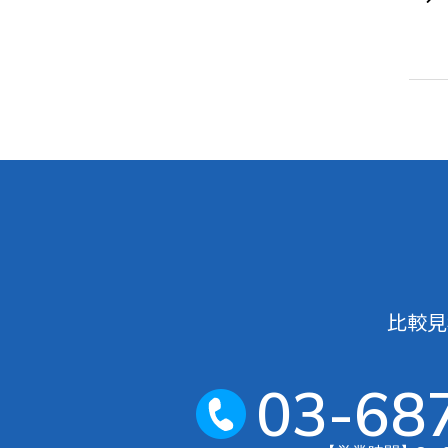
比較見
03-68