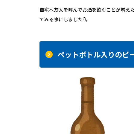
自宅へ友人を呼んでお酒を飲むことが増え
てみる事にしました🔍
ペットボトル入りのビ