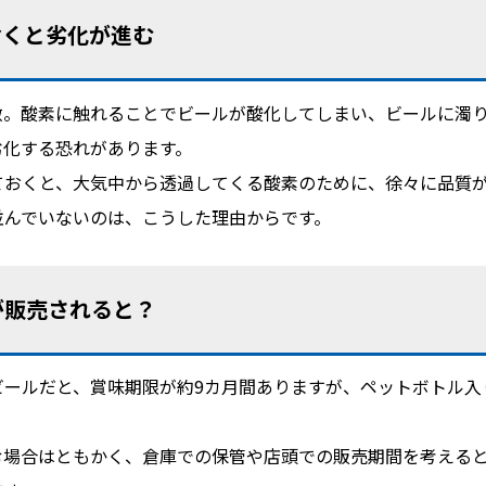
おくと劣化が進む
敵。酸素に触れることでビールが酸化してしまい、ビールに濁
劣化する恐れがあります。
ておくと、大気中から透過してくる酸素のために、徐々に品質
並んでいないのは、こうした理由からです。
が販売されると？
ールだと、賞味期限が約9カ月間ありますが、ペットボトル入
む場合はともかく、倉庫での保管や店頭での販売期間を考える