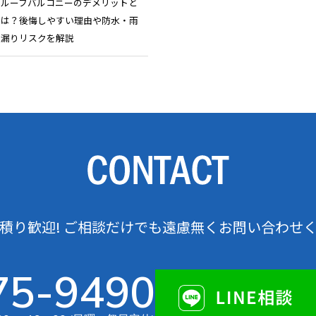
ルーフバルコニーのデメリットと
は？後悔しやすい理由や防水・雨
漏りリスクを解説
積り歓迎! ご相談だけでも遠慮無くお問い合わせ
75-9490