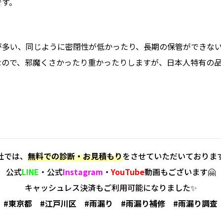
です。
が多い、同じように密閉性が低かったり、長期の保管ができな
なので、邪魔くさかったり重かったりしますが、日本人特有の
社では、
無料での診断・お見積もり
をさせていただいております
公式
LINE
・公式
Instagram
・
YouTube
動画もございます🤗
キャッシュレス決済
もご利用可能になりました✨
#東京都 #江戸川区 #雨漏り #雨漏り補修 #雨漏り調査