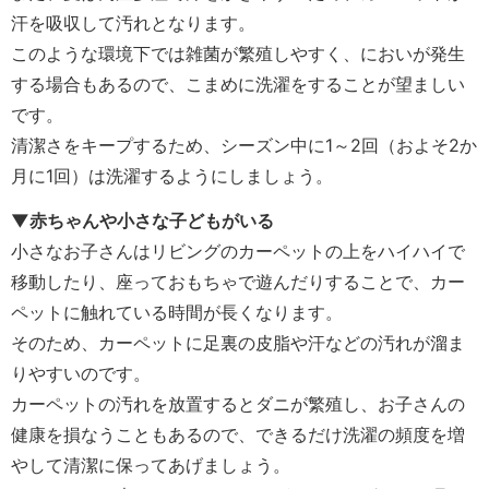
汗を吸収して汚れとなります。
このような環境下では雑菌が繁殖しやすく、においが発生
する場合もあるので、こまめに洗濯をすることが望ましい
です。
清潔さをキープするため、シーズン中に1～2回（およそ2か
月に1回）は洗濯するようにしましょう。
▼赤ちゃんや小さな子どもがいる
小さなお子さんはリビングのカーペットの上をハイハイで
移動したり、座っておもちゃで遊んだりすることで、カー
ペットに触れている時間が長くなります。
そのため、カーペットに足裏の皮脂や汗などの汚れが溜ま
りやすいのです。
カーペットの汚れを放置するとダニが繁殖し、お子さんの
健康を損なうこともあるので、できるだけ洗濯の頻度を増
やして清潔に保ってあげましょう。