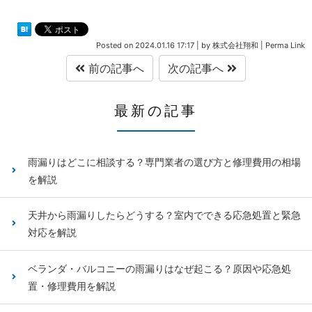
Posted on
2024.01.16 17:17
|
by
株式会社翔和
|
Perma Link
前の記事へ
次の記事へ
最新の記事
雨漏りはどこに相談する？専門業者の選び方と修理費用の相場
を解説
天井から雨漏りしたらどうする？室内でできる応急処置と緊急
対応を解説
ベランダ・バルコニーの雨漏りはなぜ起こる？原因や応急処
置・修理費用を解説