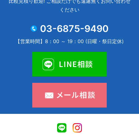
比較見積り歓迎! ご相談だけでも遠慮無くお問い合わせ
ください
03-6875-9490
【営業時間】8：00 ～ 19：00 (日曜・祭日定休)