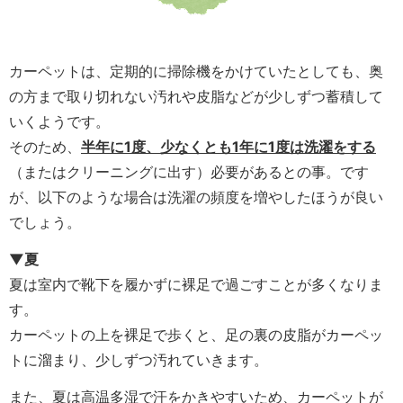
カーペットは、定期的に掃除機をかけていたとしても、奥
の方まで取り切れない汚れや皮脂などが少しずつ蓄積して
いくようです。
そのため、
半年に1度、少なくとも1年に1度は洗濯をする
（またはクリーニングに出す）必要があるとの事。です
が、以下のような場合は洗濯の頻度を増やしたほうが良い
でしょう。
▼夏
夏は室内で靴下を履かずに裸足で過ごすことが多くなりま
す。
カーペットの上を裸足で歩くと、足の裏の皮脂がカーペッ
トに溜まり、少しずつ汚れていきます。
また、夏は高温多湿で汗をかきやすいため、カーペットが